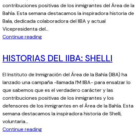
contribuciones positivas de los inmigrantes del Área de la
Bahía. Esta semana destacamos la inspiradora historia de
Bala, dedicada colaboradora del IIBA y actual
Vicepresidenta del…
:
Continue reading
h
i
HISTORIAS DEL IIBA: SHELLI
s
t
El Instituto de Inmigración del Área de la Bahía (IIBA) ha
o
lanzado una campaña -llamada I’M IIBA- para ensalzar lo
r
que sabemos que es el verdadero carácter y las
i
contribuciones positivas de los inmigrantes y los
a
defensores de los inmigrantes en el Área de la Bahía. Esta
s
semana destacamos la inspiradora historia de Shelli,
d
voluntaria…
e
:
Continue reading
l
H
i