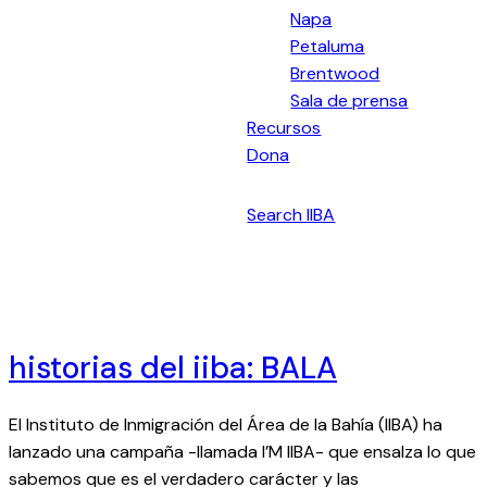
Napa
Petaluma
Brentwood
Sala de prensa
Recursos
Dona
Español
Search IIBA
historias del iiba: BALA
El Instituto de Inmigración del Área de la Bahía (IIBA) ha
lanzado una campaña -llamada I’M IIBA- que ensalza lo que
sabemos que es el verdadero carácter y las