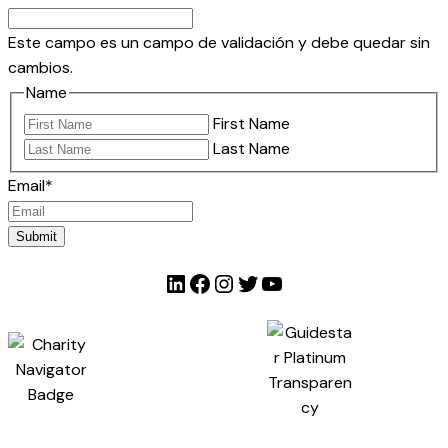
Este campo es un campo de validación y debe quedar sin
cambios.
Name
First Name
Last Name
Email
*
Submit
LinkedIn
Facebook
Instagram
Twitter
YouTube