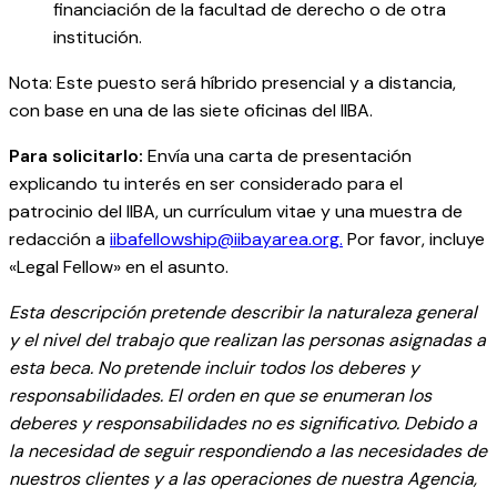
financiación de la facultad de derecho o de otra
institución.
Nota: Este puesto será híbrido presencial y a distancia,
con base en una de las siete oficinas del IIBA.
Para solicitarlo:
Envía una carta de presentación
explicando tu interés en ser considerado para el
patrocinio del IIBA, un currículum vitae y una muestra de
redacción a
iibafellowship@iibayarea.org.
Por favor, incluye
«Legal Fellow» en el asunto.
Esta descripción pretende describir la naturaleza general
y el nivel del trabajo que realizan las personas asignadas a
esta beca. No pretende incluir todos los deberes y
responsabilidades. El orden en que se enumeran los
deberes y responsabilidades no es significativo. Debido a
la necesidad de seguir respondiendo a las necesidades de
nuestros clientes y a las operaciones de nuestra Agencia,