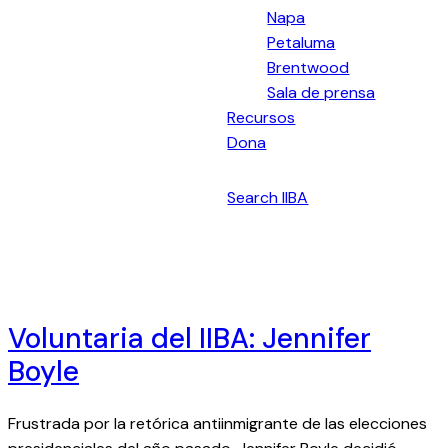
Napa
Petaluma
Brentwood
Sala de prensa
Recursos
Dona
Español
Search IIBA
Voluntaria del IIBA: Jennifer
Boyle
Frustrada por la retórica antiinmigrante de las elecciones