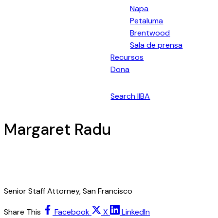
Napa
Petaluma
Brentwood
Sala de prensa
Recursos
Dona
Español
Search IIBA
Margaret Radu
Senior Staff Attorney, San Francisco
Share This
Facebook
X
LinkedIn