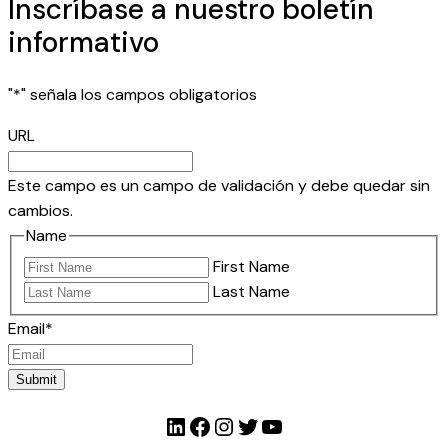
Inscríbase a nuestro boletín
informativo
"
*
" señala los campos obligatorios
URL
Este campo es un campo de validación y debe quedar sin
cambios.
Name
First Name
Last Name
Email
*
Submit
LinkedIn
Facebook
Instagram
Twitter
YouTube