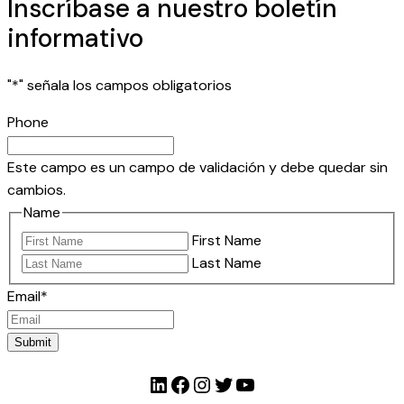
Inscríbase a nuestro boletín
informativo
"
*
" señala los campos obligatorios
Phone
Este campo es un campo de validación y debe quedar sin
cambios.
Name
First Name
Last Name
Email
*
Submit
LinkedIn
Facebook
Instagram
Twitter
YouTube