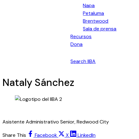
Napa
Petaluma
Brentwood
Sala de prensa
Recursos
Dona
Español
Search IIBA
Nataly Sánchez
Asistente Administrativo Senior, Redwood City
Share This
Facebook
X
LinkedIn